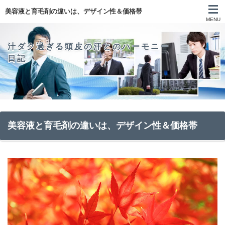
美容液と育毛剤の違いは、デザイン性＆価格帯
MENU
汁ダク過ぎる頭皮の汗とのハーモニー
日記
美容液と育毛剤の違いは、デザイン性＆価格帯