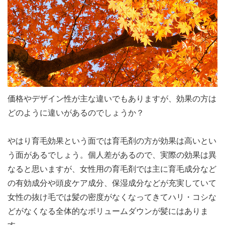
価格やデザイン性が主な違いでもありますが、効果の方は
どのように違いがあるのでしょうか？
やはり育毛効果という面では育毛剤の方が効果は高いとい
う面があるでしょう。個人差があるので、実際の効果は異
なると思いますが、女性用の育毛剤では主に育毛成分など
の有効成分や頭皮ケア成分、保湿成分などが充実していて
女性の抜け毛では髪の密度がなくなってきてハリ・コシな
どがなくなる全体的なボリュームダウンが髪にはありま