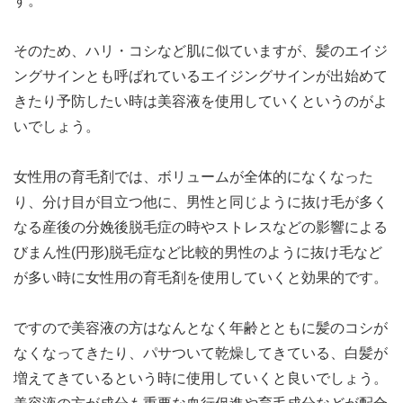
す。
そのため、ハリ・コシなど肌に似ていますが、髪のエイジ
ングサインとも呼ばれているエイジングサインが出始めて
きたり予防したい時は美容液を使用していくというのがよ
いでしょう。
女性用の育毛剤では、ボリュームが全体的になくなった
り、分け目が目立つ他に、男性と同じように抜け毛が多く
なる産後の分娩後脱毛症の時やストレスなどの影響による
びまん性(円形)脱毛症など比較的男性のように抜け毛など
が多い時に女性用の育毛剤を使用していくと効果的です。
ですので美容液の方はなんとなく年齢とともに髪のコシが
なくなってきたり、パサついて乾燥してきている、白髪が
増えてきているという時に使用していくと良いでしょう。