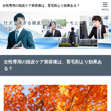
女性専用の頭皮ケア美容液は、育毛剤より効果ある？
MENU
汁ダク過ぎる頭皮の汗とのハーモニー
日記
女性専用の頭皮ケア美容液は、育毛剤より効果あ
る？