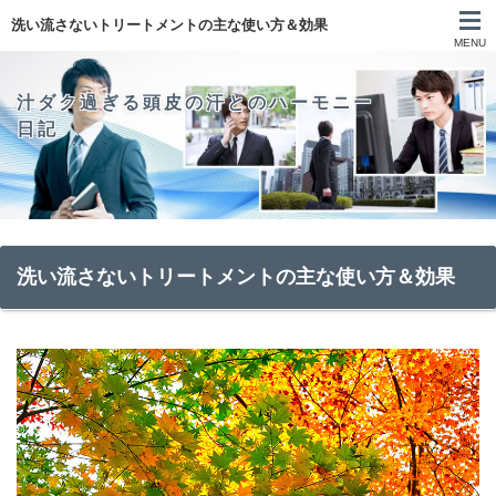
洗い流さないトリートメントの主な使い方＆効果
MENU
汁ダク過ぎる頭皮の汗とのハーモニー
日記
洗い流さないトリートメントの主な使い方＆効果