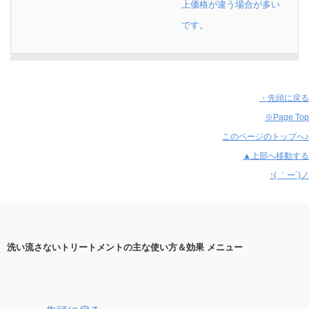
・先頭に戻る
※Page Top
このページのトップへ♪
▲上部へ移動する
↑( ｀ー´)ノ
洗い流さないトリートメントの主な使い方＆効果 メニュー