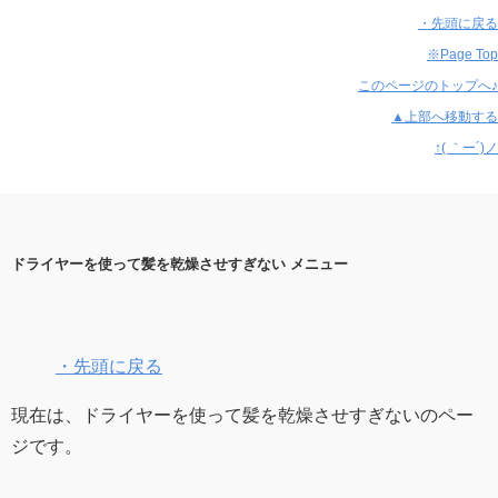
・先頭に戻る
※Page Top
このページのトップへ♪
▲上部へ移動する
↑( ｀ー´)ノ
ドライヤーを使って髪を乾燥させすぎない メニュー
・先頭に戻る
現在は、ドライヤーを使って髪を乾燥させすぎないのペー
ジです。