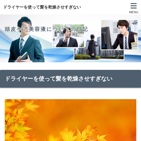
ドライヤーを使って髪を乾燥させすぎない
MENU
頭皮ケア美容液についての日記
ドライヤーを使って髪を乾燥させすぎない